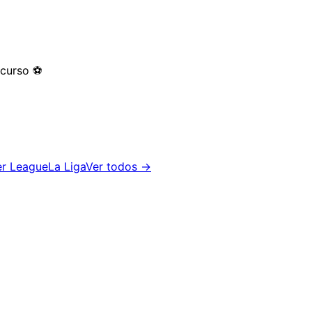
 curso
⚽
er League
La Liga
Ver todos →