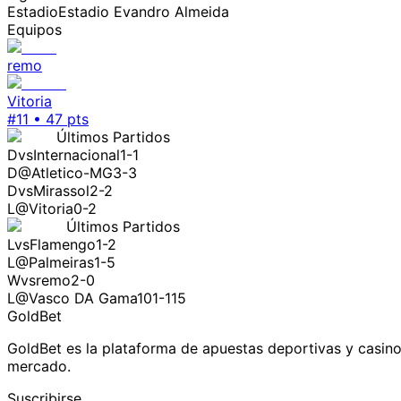
Estadio
Estadio Evandro Almeida
Equipos
remo
Vitoria
#
11
•
47
pts
Últimos Partidos
D
vs
Internacional
1-1
D
@
Atletico-MG
3-3
D
vs
Mirassol
2-2
L
@
Vitoria
0-2
Últimos Partidos
L
vs
Flamengo
1-2
L
@
Palmeiras
1-5
W
vs
remo
2-0
L
@
Vasco DA Gama
101-115
GoldBet
GoldBet es la plataforma de apuestas deportivas y casino
mercado.
Suscribirse