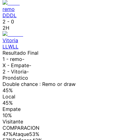
remo
D
D
D
L
2
-
0
2H
Vitoria
L
L
W
L
L
Resultado Final
1 -
remo
-
X - Empate
-
2 -
Vitoria
-
Pronóstico
Double chance : Remo or draw
45%
Local
45%
Empate
10%
Visitante
COMPARACION
47%
Ataque
53%