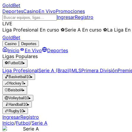
GoldBet
Deportes
Casino
En Vivo
Promociones
Ingresar
Registro
LIVE
Liga Profesional
En curso
⚽
Serie A
En curso
⚽
La Liga
En
GoldBet
Casino
Deportes
Inicio
En Vivo
Deportes
Ligas Populares
⚽
Futbol
18
▸
Liga Profesional
Serie A (Brazil)
MLS
Primera División
Premi
🏀
Basketball
10
▸
🏒
Hockey
7
▸
⚾
Beisbol
4
▸
🏐
Volleyball
10
▸
🤾
Handball
10
▸
🏉
Rugby
10
▸
Ingresar
Registro
Inicio
/
Futbol
/
Serie A
Serie A