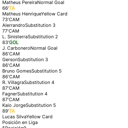
Matheus Pereira
Normal Goal
66
'
TA
Matheus Henrique
Yellow Card
73
'
CAM
Alerrandro
Substitution 3
77
'
CAM
L. Sinisterra
Substitution 2
83
'
GOL
J. Carbonero
Normal Goal
86
'
CAM
Gerson
Substitution 3
86
'
CAM
Bruno Gomes
Substitution 5
86
'
CAM
R. Villagra
Substitution 4
87
'
CAM
Fagner
Substitution 4
87
'
CAM
Kaio Jorge
Substitution 5
89
'
TA
Lucas Silva
Yellow Card
Posición en Liga