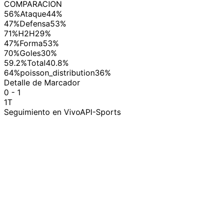
COMPARACION
56%
Ataque
44%
47%
Defensa
53%
71%
H2H
29%
47%
Forma
53%
70%
Goles
30%
59.2%
Total
40.8%
64%
poisson_distribution
36%
Detalle de Marcador
0 - 1
1T
Seguimiento en Vivo
API-Sports