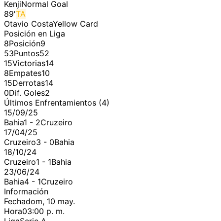
Kenji
Normal Goal
89
'
TA
Otavio Costa
Yellow Card
Posición en Liga
8
Posición
9
53
Puntos
52
15
Victorias
14
8
Empates
10
15
Derrotas
14
0
Dif. Goles
2
Últimos Enfrentamientos (
4
)
15/09/25
Bahia
1
-
2
Cruzeiro
17/04/25
Cruzeiro
3
-
0
Bahia
18/10/24
Cruzeiro
1
-
1
Bahia
23/06/24
Bahia
4
-
1
Cruzeiro
Información
Fecha
dom, 10 may.
Hora
03:00 p. m.