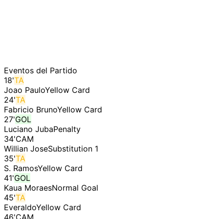
Eventos del Partido
18
'
TA
Joao Paulo
Yellow Card
24
'
TA
Fabricio Bruno
Yellow Card
27
'
GOL
Luciano Juba
Penalty
34
'
CAM
Willian Jose
Substitution 1
35
'
TA
S. Ramos
Yellow Card
41
'
GOL
Kaua Moraes
Normal Goal
45
'
TA
Everaldo
Yellow Card
46
'
CAM