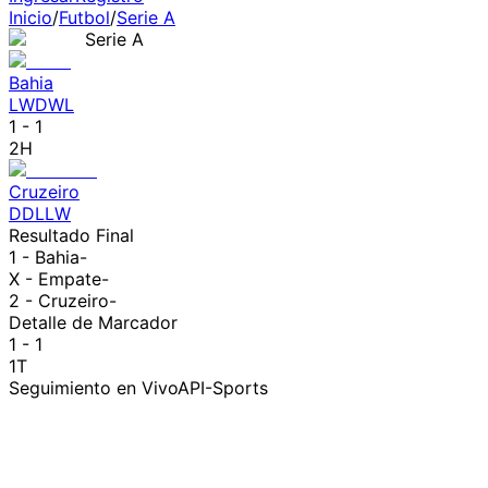
Inicio
/
Futbol
/
Serie A
Serie A
Bahia
L
W
D
W
L
1
-
1
2H
Cruzeiro
D
D
L
L
W
Resultado Final
1 -
Bahia
-
X - Empate
-
2 -
Cruzeiro
-
Detalle de Marcador
1 - 1
1T
Seguimiento en Vivo
API-Sports