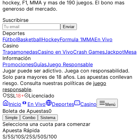
hockey, F1, MMA y mas de 190 juegos. El bono mas
generoso del mercado.
Suscribirse
Enviar
Deportes
Fútbol
Basketball
Hockey
Formula 1
MMA
En Vivo
Casino
Tragamonedas
Casino en Vivo
Crash Games
Jackpot
Mesa
Información
Promociones
Guías
Juego Responsable
Jugar puede ser adictivo. Juega con responsabilidad.
Solo para mayores de 18 años. Las apuestas conllevan
riesgo. Consulta nuestras políticas de
juego
responsable
.
SSL
18+
Licenciado
Inicio
En Vivo
Deportes
Casino
Menú
Boleta de Apuestas
0
Simple
Combo
Sistema
Selecciona una cuota para comenzar
Apuesta Rápida
S/5
S/10
S/25
S/50
S/100