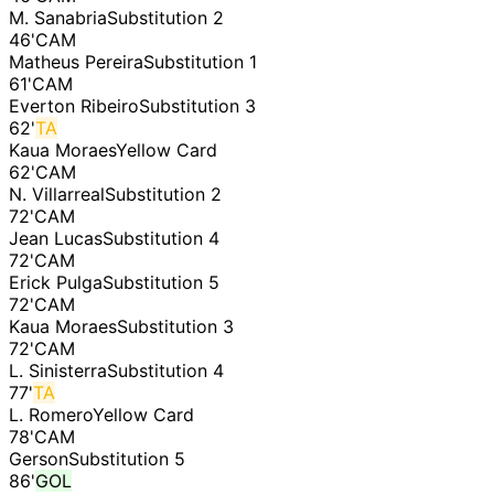
M. Sanabria
Substitution 2
46
'
CAM
Matheus Pereira
Substitution 1
61
'
CAM
Everton Ribeiro
Substitution 3
62
'
TA
Kaua Moraes
Yellow Card
62
'
CAM
N. Villarreal
Substitution 2
72
'
CAM
Jean Lucas
Substitution 4
72
'
CAM
Erick Pulga
Substitution 5
72
'
CAM
Kaua Moraes
Substitution 3
72
'
CAM
L. Sinisterra
Substitution 4
77
'
TA
L. Romero
Yellow Card
78
'
CAM
Gerson
Substitution 5
86
'
GOL