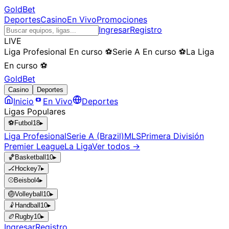
GoldBet
Deportes
Casino
En Vivo
Promociones
Ingresar
Registro
LIVE
Liga Profesional
En curso
⚽
Serie A
En curso
⚽
La Liga
En curso
⚽
GoldBet
Casino
Deportes
Inicio
En Vivo
Deportes
Ligas Populares
⚽
Futbol
18
▸
Liga Profesional
Serie A (Brazil)
MLS
Primera División
Premier League
La Liga
Ver todos →
🏀
Basketball
10
▸
🏒
Hockey
7
▸
⚾
Beisbol
4
▸
🏐
Volleyball
10
▸
🤾
Handball
10
▸
🏉
Rugby
10
▸
Ingresar
Registro