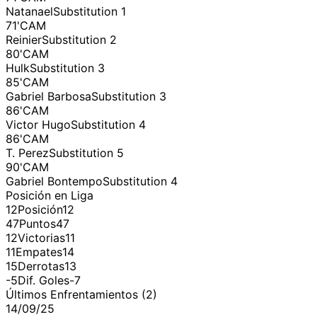
Natanael
Substitution 1
71
'
CAM
Reinier
Substitution 2
80
'
CAM
Hulk
Substitution 3
85
'
CAM
Gabriel Barbosa
Substitution 3
86
'
CAM
Victor Hugo
Substitution 4
86
'
CAM
T. Perez
Substitution 5
90
'
CAM
Gabriel Bontempo
Substitution 4
Posición en Liga
12
Posición
12
47
Puntos
47
12
Victorias
11
11
Empates
14
15
Derrotas
13
-5
Dif. Goles
-7
Últimos Enfrentamientos (
2
)
14/09/25