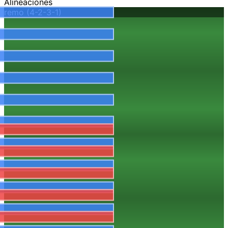
Alineaciones
remo
(4-2-3-1)