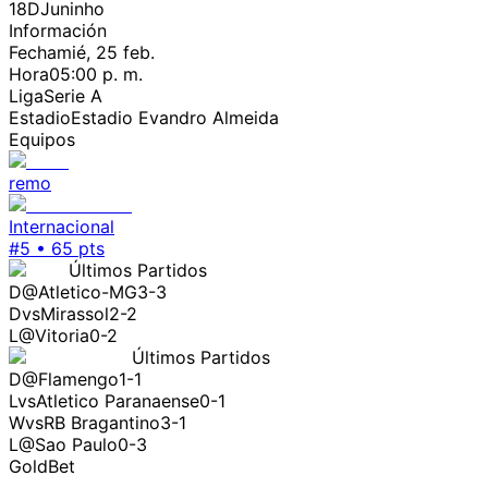
18
D
Juninho
Información
Fecha
mié, 25 feb.
Hora
05:00 p. m.
Liga
Serie A
Estadio
Estadio Evandro Almeida
Equipos
remo
Internacional
#
5
•
65
pts
Últimos Partidos
D
@
Atletico-MG
3-3
D
vs
Mirassol
2-2
L
@
Vitoria
0-2
Últimos Partidos
D
@
Flamengo
1-1
L
vs
Atletico Paranaense
0-1
W
vs
RB Bragantino
3-1
L
@
Sao Paulo
0-3
GoldBet