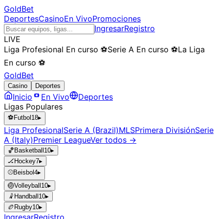
GoldBet
Deportes
Casino
En Vivo
Promociones
Ingresar
Registro
LIVE
Liga Profesional
En curso
⚽
Serie A
En curso
⚽
La Liga
En curso
⚽
GoldBet
Casino
Deportes
Inicio
En Vivo
Deportes
Ligas Populares
⚽
Futbol
18
▸
Liga Profesional
Serie A (Brazil)
MLS
Primera División
Serie
A (Italy)
Premier League
Ver todos →
🏀
Basketball
10
▸
🏒
Hockey
7
▸
⚾
Beisbol
4
▸
🏐
Volleyball
10
▸
🤾
Handball
10
▸
🏉
Rugby
10
▸
Ingresar
Registro