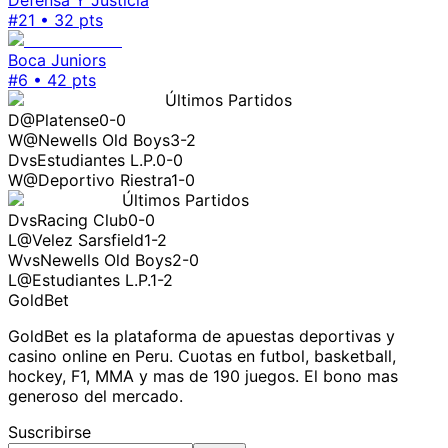
Defensa Y Justicia
#
21
•
32
pts
Boca Juniors
#
6
•
42
pts
Últimos Partidos
D
@
Platense
0-0
W
@
Newells Old Boys
3-2
D
vs
Estudiantes L.P.
0-0
W
@
Deportivo Riestra
1-0
Últimos Partidos
D
vs
Racing Club
0-0
L
@
Velez Sarsfield
1-2
W
vs
Newells Old Boys
2-0
L
@
Estudiantes L.P.
1-2
GoldBet
GoldBet es la plataforma de apuestas deportivas y
casino online en Peru. Cuotas en futbol, basketball,
hockey, F1, MMA y mas de 190 juegos. El bono mas
generoso del mercado.
Suscribirse