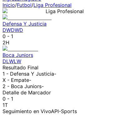
Inicio
/
Futbol
/
Liga Profesional
Liga Profesional
Defensa Y Justicia
D
W
D
W
D
0
-
1
2H
Boca Juniors
D
L
W
L
W
Resultado Final
1 -
Defensa Y Justicia
-
X - Empate
-
2 -
Boca Juniors
-
Detalle de Marcador
0 - 1
1T
Seguimiento en Vivo
API-Sports