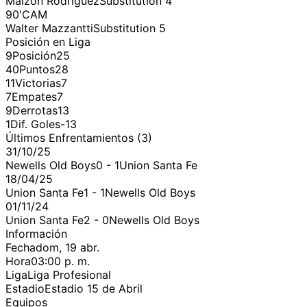
Maizon Rodriguez
Substitution 4
90
'
CAM
Walter Mazzantti
Substitution 5
Posición en Liga
9
Posición
25
40
Puntos
28
11
Victorias
7
7
Empates
7
9
Derrotas
13
1
Dif. Goles
-13
Últimos Enfrentamientos (
3
)
31/10/25
Newells Old Boys
0
-
1
Union Santa Fe
18/04/25
Union Santa Fe
1
-
1
Newells Old Boys
01/11/24
Union Santa Fe
2
-
0
Newells Old Boys
Información
Fecha
dom, 19 abr.
Hora
03:00 p. m.
Liga
Liga Profesional
Estadio
Estadio 15 de Abril
Equipos