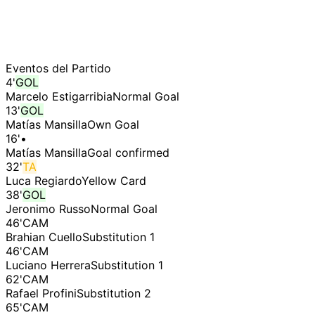
Eventos del Partido
4
'
GOL
Marcelo Estigarribia
Normal Goal
13
'
GOL
Matías Mansilla
Own Goal
16
'
•
Matías Mansilla
Goal confirmed
32
'
TA
Luca Regiardo
Yellow Card
38
'
GOL
Jeronimo Russo
Normal Goal
46
'
CAM
Brahian Cuello
Substitution 1
46
'
CAM
Luciano Herrera
Substitution 1
62
'
CAM
Rafael Profini
Substitution 2
65
'
CAM