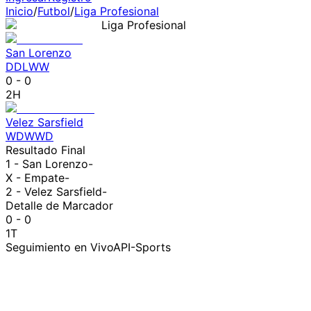
Inicio
/
Futbol
/
Liga Profesional
Liga Profesional
San Lorenzo
D
D
L
W
W
0
-
0
2H
Velez Sarsfield
W
D
W
W
D
Resultado Final
1 -
San Lorenzo
-
X - Empate
-
2 -
Velez Sarsfield
-
Detalle de Marcador
0 - 0
1T
Seguimiento en Vivo
API-Sports