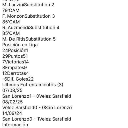
M. Lanzini
Substitution 2
79
'
CAM
F. Monzon
Substitution 3
85
'
CAM
R. Auzmendi
Substitution 4
85
'
CAM
M. De Ritis
Substitution 5
Posición en Liga
24
Posición
1
29
Puntos
51
7
Victorias
14
8
Empates
9
12
Derrotas
4
-6
Dif. Goles
22
Últimos Enfrentamientos (
3
)
07/08/25
San Lorenzo
1
-
0
Velez Sarsfield
08/02/25
Velez Sarsfield
0
-
0
San Lorenzo
14/09/24
San Lorenzo
0
-
1
Velez Sarsfield
Información