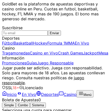
GoldBet es la plataforma de apuestas deportivas y
casino online en Peru. Cuotas en futbol, basketball,
hockey, F1, MMA y mas de 190 juegos. El bono mas
generoso del mercado.
Suscribirse
Enviar
Deportes
Fútbol
Basketball
Hockey
Formula 1
MMA
En Vivo
Casino
Tragamonedas
Casino en Vivo
Crash Games
Jackpot
Mesa
Información
Promociones
Guías
Juego Responsable
Jugar puede ser adictivo. Juega con responsabilidad.
Solo para mayores de 18 años. Las apuestas conllevan
riesgo. Consulta nuestras políticas de
juego
responsable
.
SSL
18+
Licenciado
Inicio
En Vivo
Deportes
Casino
Menú
Boleta de Apuestas
0
Simple
Combo
Sistema
Selecciona una cuota para comenzar