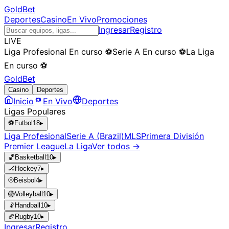
GoldBet
Deportes
Casino
En Vivo
Promociones
Ingresar
Registro
LIVE
Liga Profesional
En curso
⚽
Serie A
En curso
⚽
La Liga
En curso
⚽
GoldBet
Casino
Deportes
Inicio
En Vivo
Deportes
Ligas Populares
⚽
Futbol
18
▸
Liga Profesional
Serie A (Brazil)
MLS
Primera División
Premier League
La Liga
Ver todos →
🏀
Basketball
10
▸
🏒
Hockey
7
▸
⚾
Beisbol
4
▸
🏐
Volleyball
10
▸
🤾
Handball
10
▸
🏉
Rugby
10
▸
Ingresar
Registro