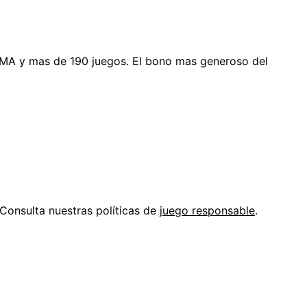
, MMA y mas de 190 juegos. El bono mas generoso del
Consulta nuestras políticas de
juego responsable
.