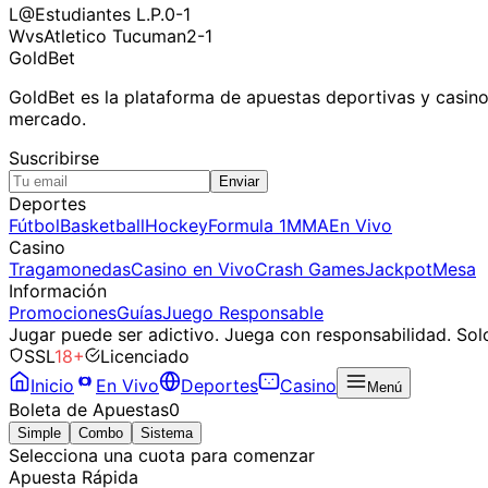
L
@
Estudiantes L.P.
0-1
W
vs
Atletico Tucuman
2-1
GoldBet
GoldBet es la plataforma de apuestas deportivas y casino
mercado.
Suscribirse
Enviar
Deportes
Fútbol
Basketball
Hockey
Formula 1
MMA
En Vivo
Casino
Tragamonedas
Casino en Vivo
Crash Games
Jackpot
Mesa
Información
Promociones
Guías
Juego Responsable
Jugar puede ser adictivo. Juega con responsabilidad. Sol
SSL
18+
Licenciado
Inicio
En Vivo
Deportes
Casino
Menú
Boleta de Apuestas
0
Simple
Combo
Sistema
Selecciona una cuota para comenzar
Apuesta Rápida