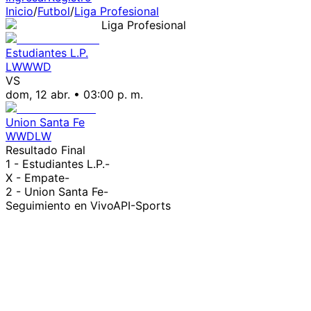
Inicio
/
Futbol
/
Liga Profesional
Liga Profesional
Estudiantes L.P.
L
W
W
W
D
VS
dom, 12 abr.
•
03:00 p. m.
Union Santa Fe
W
W
D
L
W
Resultado Final
1 -
Estudiantes L.P.
-
X - Empate
-
2 -
Union Santa Fe
-
Seguimiento en Vivo
API-Sports