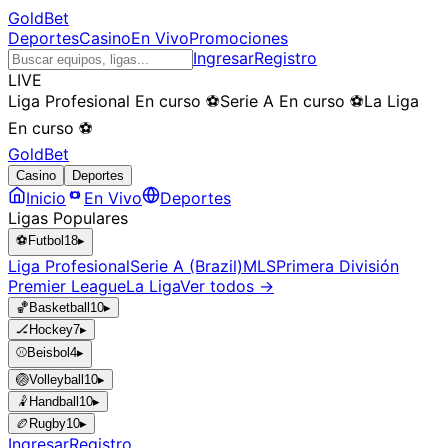
GoldBet
Deportes
Casino
En Vivo
Promociones
Ingresar
Registro
LIVE
Liga Profesional
En curso
⚽
Serie A
En curso
⚽
La Liga
En curso
⚽
GoldBet
Casino
Deportes
Inicio
En Vivo
Deportes
Ligas Populares
⚽
Futbol
18
▸
Liga Profesional
Serie A (Brazil)
MLS
Primera División
Premier League
La Liga
Ver todos →
🏀
Basketball
10
▸
🏒
Hockey
7
▸
⚾
Beisbol
4
▸
🏐
Volleyball
10
▸
🤾
Handball
10
▸
🏉
Rugby
10
▸
Ingresar
Registro