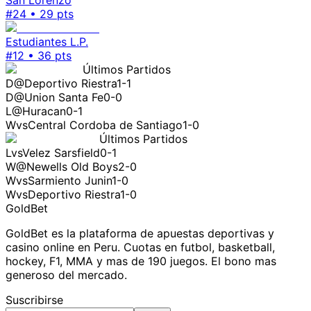
San Lorenzo
#
24
•
29
pts
Estudiantes L.P.
#
12
•
36
pts
Últimos Partidos
D
@
Deportivo Riestra
1-1
D
@
Union Santa Fe
0-0
L
@
Huracan
0-1
W
vs
Central Cordoba de Santiago
1-0
Últimos Partidos
L
vs
Velez Sarsfield
0-1
W
@
Newells Old Boys
2-0
W
vs
Sarmiento Junin
1-0
W
vs
Deportivo Riestra
1-0
GoldBet
GoldBet es la plataforma de apuestas deportivas y
casino online en Peru. Cuotas en futbol, basketball,
hockey, F1, MMA y mas de 190 juegos. El bono mas
generoso del mercado.
Suscribirse