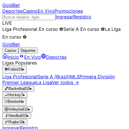
GoldBet
Deportes
Casino
En Vivo
Promociones
Ingresar
Registro
LIVE
Liga Profesional
En curso
⚽
Serie A
En curso
⚽
La Liga
En curso
⚽
GoldBet
Casino
Deportes
Inicio
En Vivo
Deportes
Ligas Populares
⚽
Futbol
18
▸
Liga Profesional
Serie A (Brazil)
MLS
Primera División
Premier League
La Liga
Ver todos →
🏀
Basketball
10
▸
🏒
Hockey
7
▸
⚾
Beisbol
4
▸
🏐
Volleyball
10
▸
🤾
Handball
10
▸
🏉
Rugby
10
▸
Ingresar
Registro