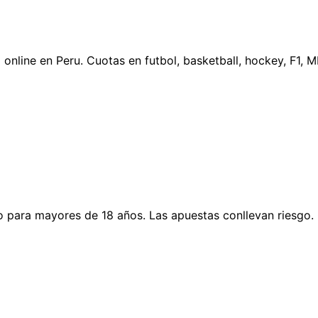
 online en Peru. Cuotas en futbol, basketball, hockey, F1
o para mayores de 18 años. Las apuestas conllevan riesgo. 