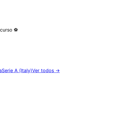
 curso
⚽
a
Serie A (Italy)
Ver todos →