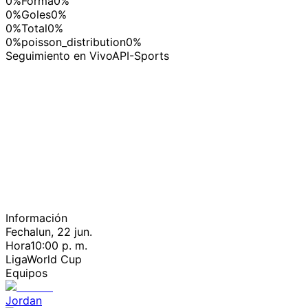
0%
Forma
0%
0%
Goles
0%
0%
Total
0%
0%
poisson_distribution
0%
Seguimiento en Vivo
API-Sports
Información
Fecha
lun, 22 jun.
Hora
10:00 p. m.
Liga
World Cup
Equipos
Jordan