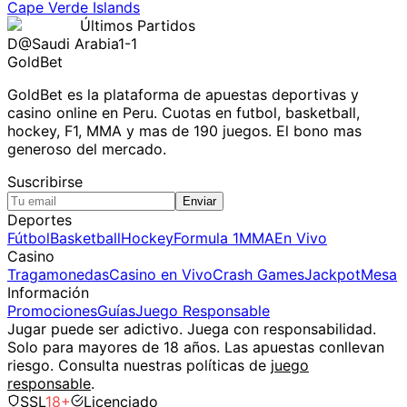
Cape Verde Islands
Últimos Partidos
D
@
Saudi Arabia
1-1
GoldBet
GoldBet es la plataforma de apuestas deportivas y
casino online en Peru. Cuotas en futbol, basketball,
hockey, F1, MMA y mas de 190 juegos. El bono mas
generoso del mercado.
Suscribirse
Enviar
Deportes
Fútbol
Basketball
Hockey
Formula 1
MMA
En Vivo
Casino
Tragamonedas
Casino en Vivo
Crash Games
Jackpot
Mesa
Información
Promociones
Guías
Juego Responsable
Jugar puede ser adictivo. Juega con responsabilidad.
Solo para mayores de 18 años. Las apuestas conllevan
riesgo. Consulta nuestras políticas de
juego
responsable
.
SSL
18+
Licenciado