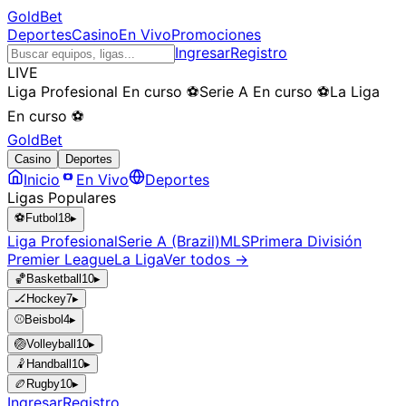
GoldBet
Deportes
Casino
En Vivo
Promociones
Ingresar
Registro
LIVE
Liga Profesional
En curso
⚽
Serie A
En curso
⚽
La Liga
En curso
⚽
GoldBet
Casino
Deportes
Inicio
En Vivo
Deportes
Ligas Populares
⚽
Futbol
18
▸
Liga Profesional
Serie A (Brazil)
MLS
Primera División
Premier League
La Liga
Ver todos →
🏀
Basketball
10
▸
🏒
Hockey
7
▸
⚾
Beisbol
4
▸
🏐
Volleyball
10
▸
🤾
Handball
10
▸
🏉
Rugby
10
▸
Ingresar
Registro