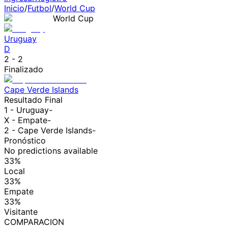
Inicio
/
Futbol
/
World Cup
World Cup
Uruguay
D
2
-
2
Finalizado
Cape Verde Islands
Resultado Final
1 -
Uruguay
-
X - Empate
-
2 -
Cape Verde Islands
-
Pronóstico
No predictions available
33%
Local
33%
Empate
33%
Visitante
COMPARACION