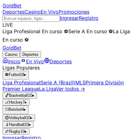
GoldBet
Deportes
Casino
En Vivo
Promociones
Ingresar
Registro
LIVE
Liga Profesional
En curso
⚽
Serie A
En curso
⚽
La Liga
En curso
⚽
GoldBet
Casino
Deportes
Inicio
En Vivo
Deportes
Ligas Populares
⚽
Futbol
18
▸
Liga Profesional
Serie A (Brazil)
MLS
Primera División
Premier League
La Liga
Ver todos →
🏀
Basketball
10
▸
🏒
Hockey
7
▸
⚾
Beisbol
4
▸
🏐
Volleyball
10
▸
🤾
Handball
10
▸
🏉
Rugby
10
▸
Ingresar
Registro