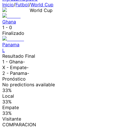
Inicio
/
Futbol
/
World Cup
World Cup
Ghana
1
-
0
Finalizado
Panama
L
Resultado Final
1 -
Ghana
-
X - Empate
-
2 -
Panama
-
Pronóstico
No predictions available
33%
Local
33%
Empate
33%
Visitante
COMPARACION