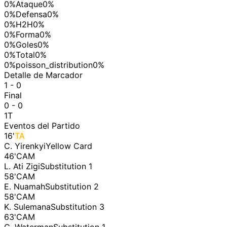
0%
Ataque
0%
0%
Defensa
0%
0%
H2H
0%
0%
Forma
0%
0%
Goles
0%
0%
Total
0%
0%
poisson_distribution
0%
Detalle de Marcador
1 - 0
Final
0 - 0
1T
Eventos del Partido
16
'
TA
C. Yirenkyi
Yellow Card
46
'
CAM
L. Ati Zigi
Substitution 1
58
'
CAM
E. Nuamah
Substitution 2
58
'
CAM
K. Sulemana
Substitution 3
63
'
CAM