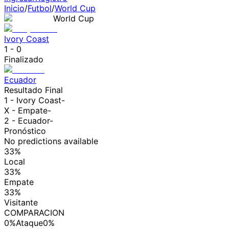
Inicio
/
Futbol
/
World Cup
World Cup
Ivory Coast
1
-
0
Finalizado
Ecuador
Resultado Final
1 -
Ivory Coast
-
X - Empate
-
2 -
Ecuador
-
Pronóstico
No predictions available
33%
Local
33%
Empate
33%
Visitante
COMPARACION
0%
Ataque
0%