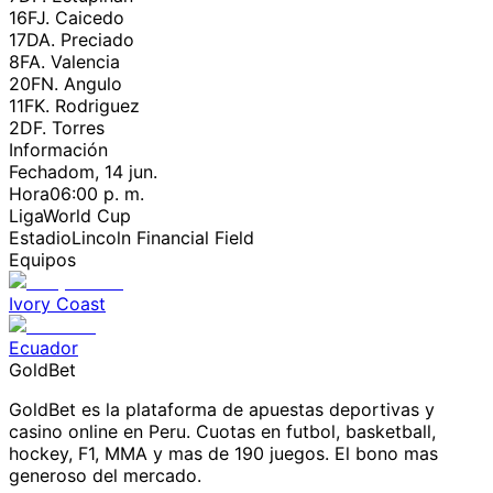
16
F
J. Caicedo
17
D
A. Preciado
8
F
A. Valencia
20
F
N. Angulo
11
F
K. Rodriguez
2
D
F. Torres
Información
Fecha
dom, 14 jun.
Hora
06:00 p. m.
Liga
World Cup
Estadio
Lincoln Financial Field
Equipos
Ivory Coast
Ecuador
GoldBet
GoldBet es la plataforma de apuestas deportivas y
casino online en Peru. Cuotas en futbol, basketball,
hockey, F1, MMA y mas de 190 juegos. El bono mas
generoso del mercado.