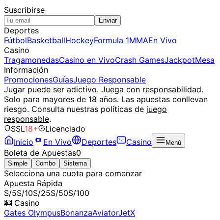
Suscribirse
Enviar
Deportes
Fútbol
Basketball
Hockey
Formula 1
MMA
En Vivo
Casino
Tragamonedas
Casino en Vivo
Crash Games
Jackpot
Mesa
Información
Promociones
Guías
Juego Responsable
Jugar puede ser adictivo. Juega con responsabilidad.
Solo para mayores de 18 años. Las apuestas conllevan
riesgo. Consulta nuestras políticas de
juego
responsable
.
SSL
18+
Licenciado
Inicio
En Vivo
Deportes
Casino
Menú
Boleta de Apuestas
0
Simple
Combo
Sistema
Selecciona una cuota para comenzar
Apuesta Rápida
S/5
S/10
S/25
S/50
S/100
🎰 Casino
Gates Olympus
Bonanza
Aviator
JetX