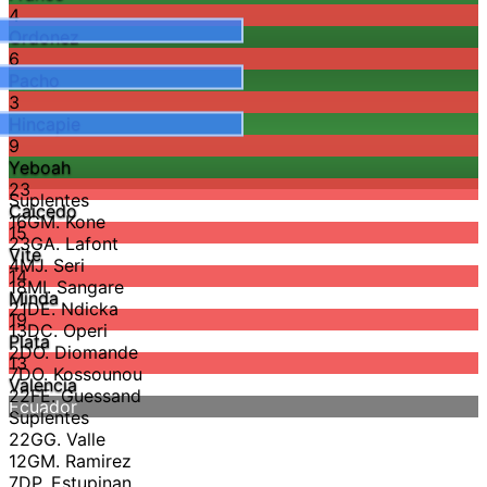
4
Ordonez
6
Pacho
3
Hincapie
9
Yeboah
23
Suplentes
Caicedo
16
G
M. Kone
15
23
G
A. Lafont
Vite
4
M
J. Seri
14
18
M
I. Sangare
Minda
21
D
E. Ndicka
19
13
D
C. Operi
Plata
2
D
O. Diomande
13
7
D
O. Kossounou
Valencia
22
F
E. Guessand
Ecuador
Suplentes
22
G
G. Valle
12
G
M. Ramirez
7
D
P. Estupinan