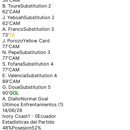
56
'
CAM
B. Toure
Substitution 2
62
'
CAM
J. Yeboah
Substitution 2
62
'
CAM
A. Franco
Substitution 3
73
'
TA
J. Porozo
Yellow Card
77
'
CAM
N. Pepe
Substitution 3
77
'
CAM
S. Fofana
Substitution 4
77
'
CAM
E. Valencia
Substitution 4
89
'
CAM
G. Doue
Substitution 5
90
'
GOL
A. Diallo
Normal Goal
Últimos Enfrentamientos (
1
)
14/06/26
Ivory Coast
1
-
0
Ecuador
Estadísticas del Partido
48%
Posesion
52%