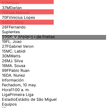
52
M
Isaac
37
M
Darlan
7
F
Elias Manoel
70
F
Vinicius Lopes
94
D
H. Silva
26
F
Fernando
Suplentes
50
G
K. V. Medeiros de Freitas
Nacional
(4-2-3-1)
19
F
L. Joao
27
F
Gabriel Veron
15
M
C. Labidi
30
M
Watts
26
M
J. Silva
18
M
A. Sousa
99
F
Pablo Ruan
16
D
A. Nunez
Información
Fecha
dom, 10 may.
Hora
11:00 a. m.
Liga
Primeira Liga
Estadio
Estádio de São Miguel
Equipos