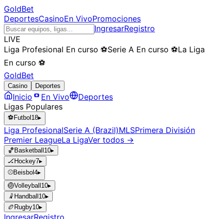
GoldBet
Deportes
Casino
En Vivo
Promociones
Ingresar
Registro
LIVE
Liga Profesional
En curso
⚽
Serie A
En curso
⚽
La Liga
En curso
⚽
GoldBet
Casino
Deportes
Inicio
En Vivo
Deportes
Ligas Populares
⚽
Futbol
18
▸
Liga Profesional
Serie A (Brazil)
MLS
Primera División
Premier League
La Liga
Ver todos →
🏀
Basketball
10
▸
🏒
Hockey
7
▸
⚾
Beisbol
4
▸
🏐
Volleyball
10
▸
🤾
Handball
10
▸
🏉
Rugby
10
▸
Ingresar
Registro