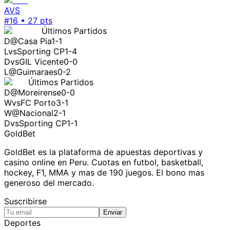
AVS
#
16
•
27
pts
Últimos Partidos
D
@
Casa Pia
1-1
L
vs
Sporting CP
1-4
D
vs
GIL Vicente
0-0
L
@
Guimaraes
0-2
Últimos Partidos
D
@
Moreirense
0-0
W
vs
FC Porto
3-1
W
@
Nacional
2-1
D
vs
Sporting CP
1-1
GoldBet
GoldBet es la plataforma de apuestas deportivas y
casino online en Peru. Cuotas en futbol, basketball,
hockey, F1, MMA y mas de 190 juegos. El bono mas
generoso del mercado.
Suscribirse
Enviar
Deportes