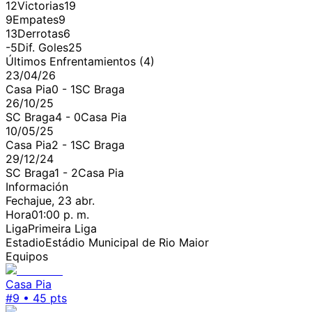
12
Victorias
19
9
Empates
9
13
Derrotas
6
-5
Dif. Goles
25
Últimos Enfrentamientos (
4
)
23/04/26
Casa Pia
0
-
1
SC Braga
26/10/25
SC Braga
4
-
0
Casa Pia
10/05/25
Casa Pia
2
-
1
SC Braga
29/12/24
SC Braga
1
-
2
Casa Pia
Información
Fecha
jue, 23 abr.
Hora
01:00 p. m.
Liga
Primeira Liga
Estadio
Estádio Municipal de Rio Maior
Equipos
Casa Pia
#
9
•
45
pts