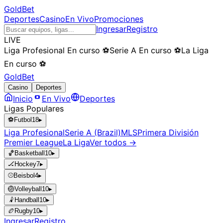
GoldBet
Deportes
Casino
En Vivo
Promociones
Ingresar
Registro
LIVE
Liga Profesional
En curso
⚽
Serie A
En curso
⚽
La Liga
En curso
⚽
GoldBet
Casino
Deportes
Inicio
En Vivo
Deportes
Ligas Populares
⚽
Futbol
18
▸
Liga Profesional
Serie A (Brazil)
MLS
Primera División
Premier League
La Liga
Ver todos →
🏀
Basketball
10
▸
🏒
Hockey
7
▸
⚾
Beisbol
4
▸
🏐
Volleyball
10
▸
🤾
Handball
10
▸
🏉
Rugby
10
▸
Ingresar
Registro