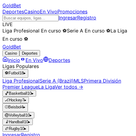
GoldBet
Deportes
Casino
En Vivo
Promociones
Ingresar
Registro
LIVE
Liga Profesional
En curso
⚽
Serie A
En curso
⚽
La Liga
En curso
⚽
GoldBet
Casino
Deportes
Inicio
En Vivo
Deportes
Ligas Populares
⚽
Futbol
18
▸
Liga Profesional
Serie A (Brazil)
MLS
Primera División
Premier League
La Liga
Ver todos →
🏀
Basketball
10
▸
🏒
Hockey
7
▸
⚾
Beisbol
4
▸
🏐
Volleyball
10
▸
🤾
Handball
10
▸
🏉
Rugby
10
▸
Ingresar
Registro