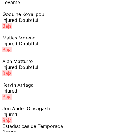
Levante
Goduine Koyalipou
Injured Doubtful
Baja
Matias Moreno
Injured Doubtful
Baja
Alan Matturro
Injured Doubtful
Baja
Kervin Arriaga
injured
Baja
Jon Ander Olasagasti
injured
Baja
Estadísticas de Temporada