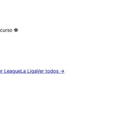
 curso
⚽
er League
La Liga
Ver todos →