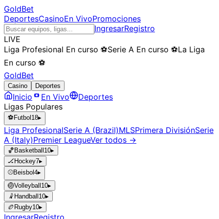
GoldBet
Deportes
Casino
En Vivo
Promociones
Ingresar
Registro
LIVE
Liga Profesional
En curso
⚽
Serie A
En curso
⚽
La Liga
En curso
⚽
GoldBet
Casino
Deportes
Inicio
En Vivo
Deportes
Ligas Populares
⚽
Futbol
18
▸
Liga Profesional
Serie A (Brazil)
MLS
Primera División
Serie
A (Italy)
Premier League
Ver todos →
🏀
Basketball
10
▸
🏒
Hockey
7
▸
⚾
Beisbol
4
▸
🏐
Volleyball
10
▸
🤾
Handball
10
▸
🏉
Rugby
10
▸
Ingresar
Registro