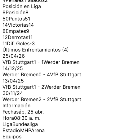
4
Penales Fallados
2
Posición en Liga
9
Posición
8
50
Puntos
51
14
Victorias
14
8
Empates
9
12
Derrotas
11
11
Dif. Goles
-3
Últimos Enfrentamientos (
4
)
25/04/26
VfB Stuttgart
1
-
1
Werder Bremen
14/12/25
Werder Bremen
0
-
4
VfB Stuttgart
13/04/25
VfB Stuttgart
1
-
2
Werder Bremen
30/11/24
Werder Bremen
2
-
2
VfB Stuttgart
Información
Fecha
sáb, 25 abr.
Hora
08:30 a. m.
Liga
Bundesliga
Estadio
MHPArena
Equipos