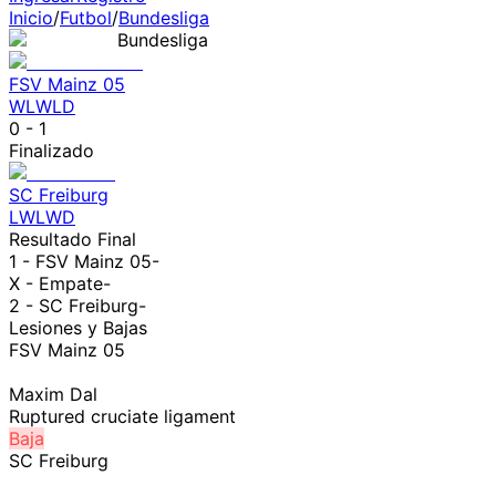
Inicio
/
Futbol
/
Bundesliga
Bundesliga
FSV Mainz 05
W
L
W
L
D
0
-
1
Finalizado
SC Freiburg
L
W
L
W
D
Resultado Final
1 -
FSV Mainz 05
-
X - Empate
-
2 -
SC Freiburg
-
Lesiones y Bajas
FSV Mainz 05
Maxim Dal
Ruptured cruciate ligament
Baja
SC Freiburg