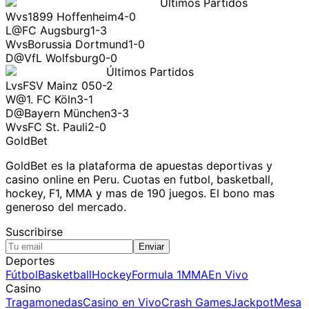
Últimos Partidos
W
vs
1899 Hoffenheim
4-0
L
@
FC Augsburg
1-3
W
vs
Borussia Dortmund
1-0
D
@
VfL Wolfsburg
0-0
Últimos Partidos
L
vs
FSV Mainz 05
0-2
W
@
1. FC Köln
3-1
D
@
Bayern München
3-3
W
vs
FC St. Pauli
2-0
GoldBet
GoldBet es la plataforma de apuestas deportivas y
casino online en Peru. Cuotas en futbol, basketball,
hockey, F1, MMA y mas de 190 juegos. El bono mas
generoso del mercado.
Suscribirse
Enviar
Deportes
Fútbol
Basketball
Hockey
Formula 1
MMA
En Vivo
Casino
Tragamonedas
Casino en Vivo
Crash Games
Jackpot
Mesa