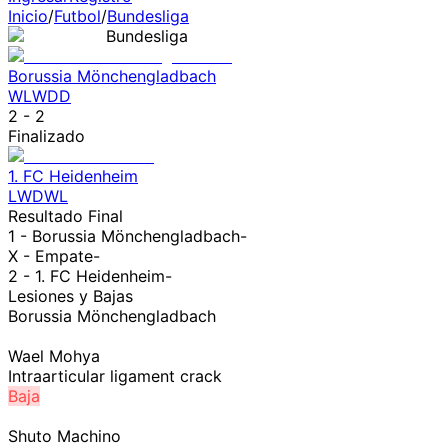
Inicio
/
Futbol
/
Bundesliga
Bundesliga
Borussia Mönchengladbach
W
L
W
D
D
2
-
2
Finalizado
1. FC Heidenheim
L
W
D
W
L
Resultado Final
1 -
Borussia Mönchengladbach
-
X - Empate
-
2 -
1. FC Heidenheim
-
Lesiones y Bajas
Borussia Mönchengladbach
Wael Mohya
Intraarticular ligament crack
Baja
Shuto Machino