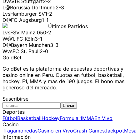
D
vs
VfB Stuttgart
2-2
L
@
Borussia Dortmund
2-3
L
vs
Hamburger SV
1-2
D
@
FC Augsburg
1-1
Últimos Partidos
L
vs
FSV Mainz 05
0-2
W
@
1. FC Köln
3-1
D
@
Bayern München
3-3
W
vs
FC St. Pauli
2-0
GoldBet
GoldBet es la plataforma de apuestas deportivas y
casino online en Peru. Cuotas en futbol, basketball,
hockey, F1, MMA y mas de 190 juegos. El bono mas
generoso del mercado.
Suscribirse
Enviar
Deportes
Fútbol
Basketball
Hockey
Formula 1
MMA
En Vivo
Casino
Tragamonedas
Casino en Vivo
Crash Games
Jackpot
Mesa
Información