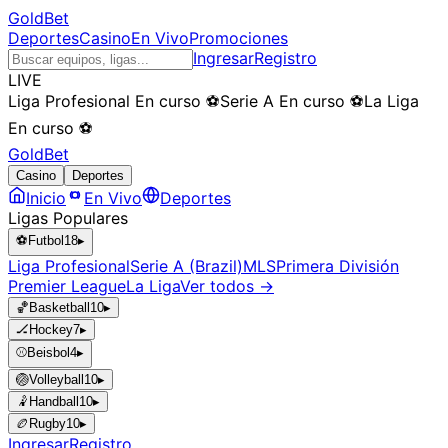
GoldBet
Deportes
Casino
En Vivo
Promociones
Ingresar
Registro
LIVE
Liga Profesional
En curso
⚽
Serie A
En curso
⚽
La Liga
En curso
⚽
GoldBet
Casino
Deportes
Inicio
En Vivo
Deportes
Ligas Populares
⚽
Futbol
18
▸
Liga Profesional
Serie A (Brazil)
MLS
Primera División
Premier League
La Liga
Ver todos →
🏀
Basketball
10
▸
🏒
Hockey
7
▸
⚾
Beisbol
4
▸
🏐
Volleyball
10
▸
🤾
Handball
10
▸
🏉
Rugby
10
▸
Ingresar
Registro