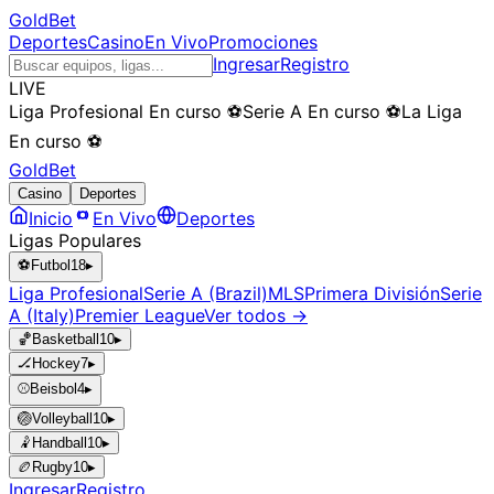
GoldBet
Deportes
Casino
En Vivo
Promociones
Ingresar
Registro
LIVE
Liga Profesional
En curso
⚽
Serie A
En curso
⚽
La Liga
En curso
⚽
GoldBet
Casino
Deportes
Inicio
En Vivo
Deportes
Ligas Populares
⚽
Futbol
18
▸
Liga Profesional
Serie A (Brazil)
MLS
Primera División
Serie
A (Italy)
Premier League
Ver todos →
🏀
Basketball
10
▸
🏒
Hockey
7
▸
⚾
Beisbol
4
▸
🏐
Volleyball
10
▸
🤾
Handball
10
▸
🏉
Rugby
10
▸
Ingresar
Registro