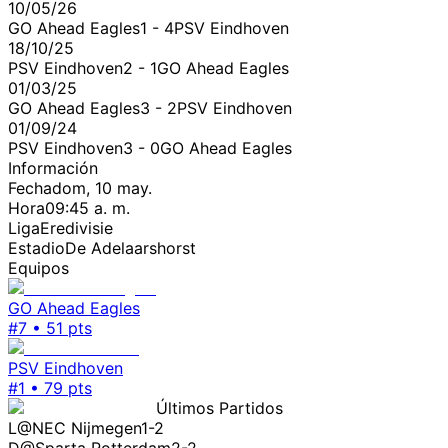
10/05/26
GO Ahead Eagles
1
-
4
PSV Eindhoven
18/10/25
PSV Eindhoven
2
-
1
GO Ahead Eagles
01/03/25
GO Ahead Eagles
3
-
2
PSV Eindhoven
01/09/24
PSV Eindhoven
3
-
0
GO Ahead Eagles
Información
Fecha
dom, 10 may.
Hora
09:45 a. m.
Liga
Eredivisie
Estadio
De Adelaarshorst
Equipos
GO Ahead Eagles
#
7
•
51
pts
PSV Eindhoven
#
1
•
79
pts
Últimos Partidos
L
@
NEC Nijmegen
1-2