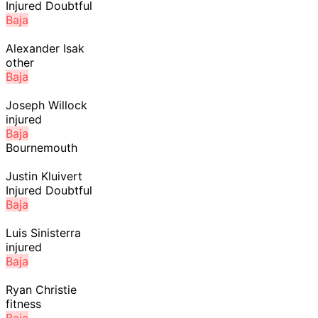
Injured Doubtful
Baja
Alexander Isak
other
Baja
Joseph Willock
injured
Baja
Bournemouth
Justin Kluivert
Injured Doubtful
Baja
Luis Sinisterra
injured
Baja
Ryan Christie
fitness