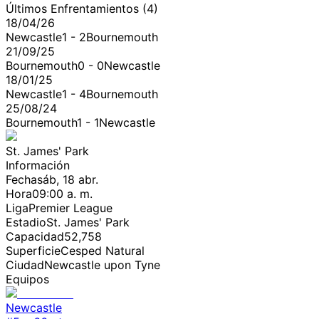
Últimos Enfrentamientos (
4
)
18/04/26
Newcastle
1
-
2
Bournemouth
21/09/25
Bournemouth
0
-
0
Newcastle
18/01/25
Newcastle
1
-
4
Bournemouth
25/08/24
Bournemouth
1
-
1
Newcastle
St. James' Park
Información
Fecha
sáb, 18 abr.
Hora
09:00 a. m.
Liga
Premier League
Estadio
St. James' Park
Capacidad
52,758
Superficie
Cesped Natural
Ciudad
Newcastle upon Tyne
Equipos
Newcastle