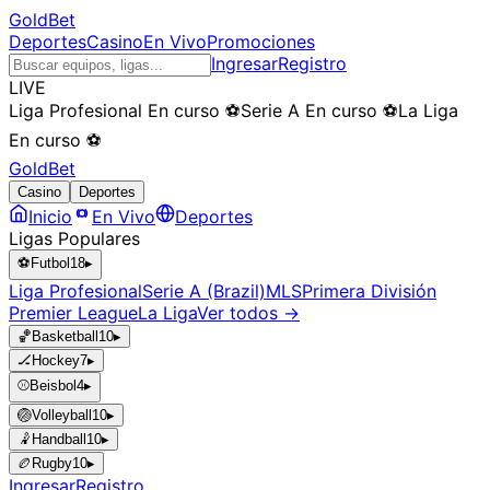
GoldBet
Deportes
Casino
En Vivo
Promociones
Ingresar
Registro
LIVE
Liga Profesional
En curso
⚽
Serie A
En curso
⚽
La Liga
En curso
⚽
GoldBet
Casino
Deportes
Inicio
En Vivo
Deportes
Ligas Populares
⚽
Futbol
18
▸
Liga Profesional
Serie A (Brazil)
MLS
Primera División
Premier League
La Liga
Ver todos →
🏀
Basketball
10
▸
🏒
Hockey
7
▸
⚾
Beisbol
4
▸
🏐
Volleyball
10
▸
🤾
Handball
10
▸
🏉
Rugby
10
▸
Ingresar
Registro