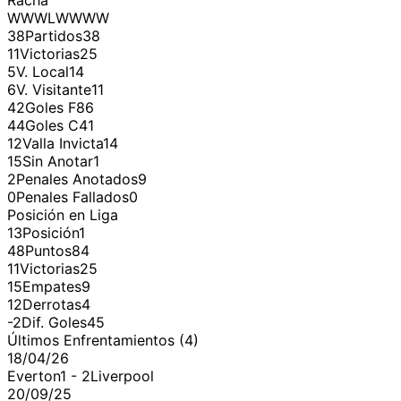
Racha
WWWLWWWW
38
Partidos
38
11
Victorias
25
5
V. Local
14
6
V. Visitante
11
42
Goles F
86
44
Goles C
41
12
Valla Invicta
14
15
Sin Anotar
1
2
Penales Anotados
9
0
Penales Fallados
0
Posición en Liga
13
Posición
1
48
Puntos
84
11
Victorias
25
15
Empates
9
12
Derrotas
4
-2
Dif. Goles
45
Últimos Enfrentamientos (
4
)
18/04/26
Everton
1
-
2
Liverpool
20/09/25