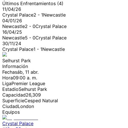
Últimos Enfrentamientos (
4
)
11/04/26
Crystal Palace
2
-
1
Newcastle
04/01/26
Newcastle
2
-
0
Crystal Palace
16/04/25
Newcastle
5
-
0
Crystal Palace
30/11/24
Crystal Palace
1
-
1
Newcastle
Selhurst Park
Información
Fecha
sáb, 11 abr.
Hora
09:00 a. m.
Liga
Premier League
Estadio
Selhurst Park
Capacidad
26,309
Superficie
Cesped Natural
Ciudad
London
Equipos
Crystal Palace