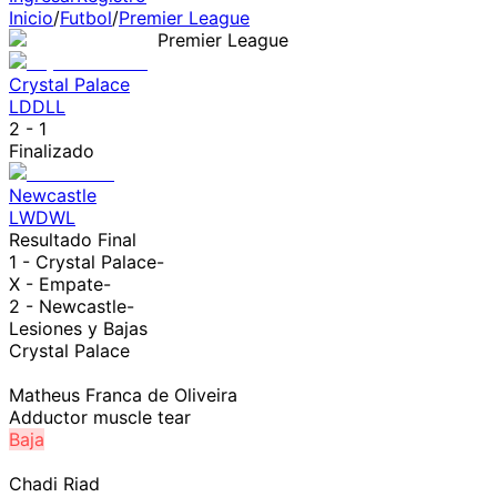
Inicio
/
Futbol
/
Premier League
Premier League
Crystal Palace
L
D
D
L
L
2
-
1
Finalizado
Newcastle
L
W
D
W
L
Resultado Final
1 -
Crystal Palace
-
X - Empate
-
2 -
Newcastle
-
Lesiones y Bajas
Crystal Palace
Matheus Franca de Oliveira
Adductor muscle tear
Baja
Chadi Riad