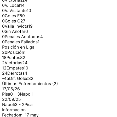
0
Victorias
24
0
V. Local
14
0
V. Visitante
10
0
Goles F
59
0
Goles C
27
0
Valla Invicta
19
0
Sin Anotar
6
0
Penales Anotados
4
0
Penales Fallados
1
Posición en Liga
20
Posición
1
18
Puntos
82
2
Victorias
24
12
Empates
10
24
Derrotas
4
-45
Dif. Goles
32
Últimos Enfrentamientos (
2
)
17/05/26
Pisa
0
-
3
Napoli
22/09/25
Napoli
3
-
2
Pisa
Información
Fecha
dom, 17 may.