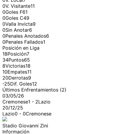
0
V. Local
7
0
V. Visitante
11
0
Goles F
61
0
Goles C
49
0
Valla Invicta
9
0
Sin Anotar
6
0
Penales Anotados
6
0
Penales Fallados
1
Posición en Liga
18
Posición
7
34
Puntos
65
8
Victorias
18
10
Empates
11
20
Derrotas
9
-25
Dif. Goles
12
Últimos Enfrentamientos (
2
)
03/05/26
Cremonese
1
-
2
Lazio
20/12/25
Lazio
0
-
0
Cremonese
Stadio Giovanni Zini
Información