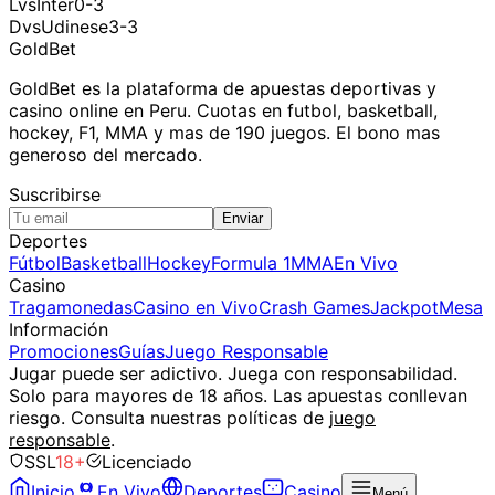
L
vs
Inter
0-3
D
vs
Udinese
3-3
GoldBet
GoldBet es la plataforma de apuestas deportivas y
casino online en Peru. Cuotas en futbol, basketball,
hockey, F1, MMA y mas de 190 juegos. El bono mas
generoso del mercado.
Suscribirse
Enviar
Deportes
Fútbol
Basketball
Hockey
Formula 1
MMA
En Vivo
Casino
Tragamonedas
Casino en Vivo
Crash Games
Jackpot
Mesa
Información
Promociones
Guías
Juego Responsable
Jugar puede ser adictivo. Juega con responsabilidad.
Solo para mayores de 18 años. Las apuestas conllevan
riesgo. Consulta nuestras políticas de
juego
responsable
.
SSL
18+
Licenciado
Inicio
En Vivo
Deportes
Casino
Menú