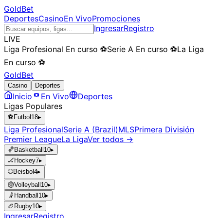
GoldBet
Deportes
Casino
En Vivo
Promociones
Ingresar
Registro
LIVE
Liga Profesional
En curso
⚽
Serie A
En curso
⚽
La Liga
En curso
⚽
GoldBet
Casino
Deportes
Inicio
En Vivo
Deportes
Ligas Populares
⚽
Futbol
18
▸
Liga Profesional
Serie A (Brazil)
MLS
Primera División
Premier League
La Liga
Ver todos →
🏀
Basketball
10
▸
🏒
Hockey
7
▸
⚾
Beisbol
4
▸
🏐
Volleyball
10
▸
🤾
Handball
10
▸
🏉
Rugby
10
▸
Ingresar
Registro