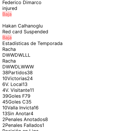
Federico Dimarco
injured
Baja
Hakan Calhanoglu
Red card Suspended
Baja
Estadísticas de Temporada
Racha
DWWDWLLL
Racha
DWWDLWWW
38
Partidos
38
10
Victorias
24
6
V. Local
13
4
V. Visitante
11
39
Goles F
79
45
Goles C
35
10
Valla Invicta
16
13
Sin Anotar
4
2
Penales Anotados
8
2
Penales Fallados
1