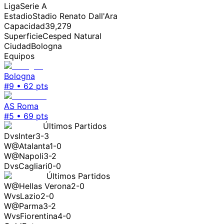
Liga
Serie A
Estadio
Stadio Renato Dall'Ara
Capacidad
39,279
Superficie
Cesped Natural
Ciudad
Bologna
Equipos
Bologna
#
9
•
62
pts
AS Roma
#
5
•
69
pts
Últimos Partidos
D
vs
Inter
3-3
W
@
Atalanta
1-0
W
@
Napoli
3-2
D
vs
Cagliari
0-0
Últimos Partidos
W
@
Hellas Verona
2-0
W
vs
Lazio
2-0
W
@
Parma
3-2
W
vs
Fiorentina
4-0