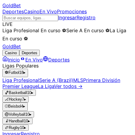
GoldBet
Deportes
Casino
En Vivo
Promociones
Ingresar
Registro
LIVE
Liga Profesional
En curso
⚽
Serie A
En curso
⚽
La Liga
En curso
⚽
GoldBet
Casino
Deportes
Inicio
En Vivo
Deportes
Ligas Populares
⚽
Futbol
18
▸
Liga Profesional
Serie A (Brazil)
MLS
Primera División
Premier League
La Liga
Ver todos →
🏀
Basketball
10
▸
🏒
Hockey
7
▸
⚾
Beisbol
4
▸
🏐
Volleyball
10
▸
🤾
Handball
10
▸
🏉
Rugby
10
▸
Ingresar
Registro