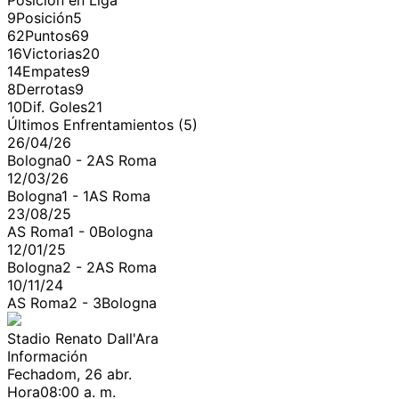
Posición en Liga
9
Posición
5
62
Puntos
69
16
Victorias
20
14
Empates
9
8
Derrotas
9
10
Dif. Goles
21
Últimos Enfrentamientos (
5
)
26/04/26
Bologna
0
-
2
AS Roma
12/03/26
Bologna
1
-
1
AS Roma
23/08/25
AS Roma
1
-
0
Bologna
12/01/25
Bologna
2
-
2
AS Roma
10/11/24
AS Roma
2
-
3
Bologna
Stadio Renato Dall'Ara
Información
Fecha
dom, 26 abr.
Hora
08:00 a. m.