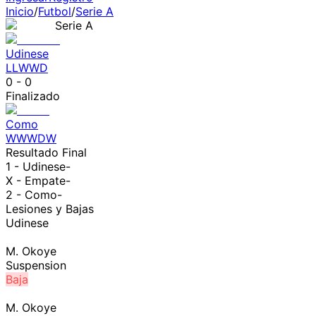
Inicio
/
Futbol
/
Serie A
Serie A
Udinese
L
L
W
W
D
0
-
0
Finalizado
Como
W
W
W
D
W
Resultado Final
1 -
Udinese
-
X - Empate
-
2 -
Como
-
Lesiones y Bajas
Udinese
M. Okoye
Suspension
Baja
M. Okoye