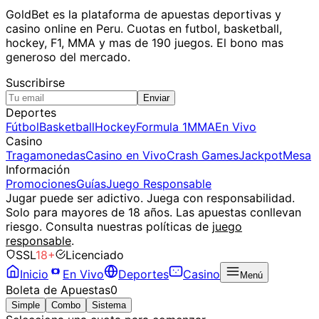
GoldBet es la plataforma de apuestas deportivas y
casino online en Peru. Cuotas en futbol, basketball,
hockey, F1, MMA y mas de 190 juegos. El bono mas
generoso del mercado.
Suscribirse
Enviar
Deportes
Fútbol
Basketball
Hockey
Formula 1
MMA
En Vivo
Casino
Tragamonedas
Casino en Vivo
Crash Games
Jackpot
Mesa
Información
Promociones
Guías
Juego Responsable
Jugar puede ser adictivo. Juega con responsabilidad.
Solo para mayores de 18 años. Las apuestas conllevan
riesgo. Consulta nuestras políticas de
juego
responsable
.
SSL
18+
Licenciado
Inicio
En Vivo
Deportes
Casino
Menú
Boleta de Apuestas
0
Simple
Combo
Sistema