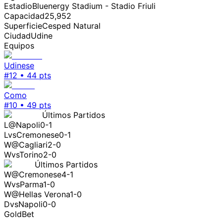
Estadio
Bluenergy Stadium - Stadio Friuli
Capacidad
25,952
Superficie
Cesped Natural
Ciudad
Udine
Equipos
Udinese
#
12
•
44
pts
Como
#
10
•
49
pts
Últimos Partidos
L
@
Napoli
0-1
L
vs
Cremonese
0-1
W
@
Cagliari
2-0
W
vs
Torino
2-0
Últimos Partidos
W
@
Cremonese
4-1
W
vs
Parma
1-0
W
@
Hellas Verona
1-0
D
vs
Napoli
0-0
GoldBet