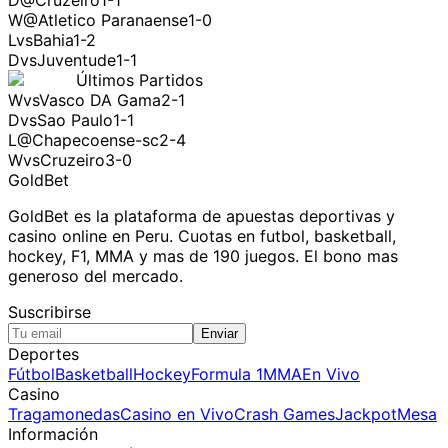
D
@
Cruzeiro
1-1
W
@
Atletico Paranaense
1-0
L
vs
Bahia
1-2
D
vs
Juventude
1-1
Últimos Partidos
W
vs
Vasco DA Gama
2-1
D
vs
Sao Paulo
1-1
L
@
Chapecoense-sc
2-4
W
vs
Cruzeiro
3-0
GoldBet
GoldBet es la plataforma de apuestas deportivas y
casino online en Peru. Cuotas en futbol, basketball,
hockey, F1, MMA y mas de 190 juegos. El bono mas
generoso del mercado.
Suscribirse
Enviar
Deportes
Fútbol
Basketball
Hockey
Formula 1
MMA
En Vivo
Casino
Tragamonedas
Casino en Vivo
Crash Games
Jackpot
Mesa
Información