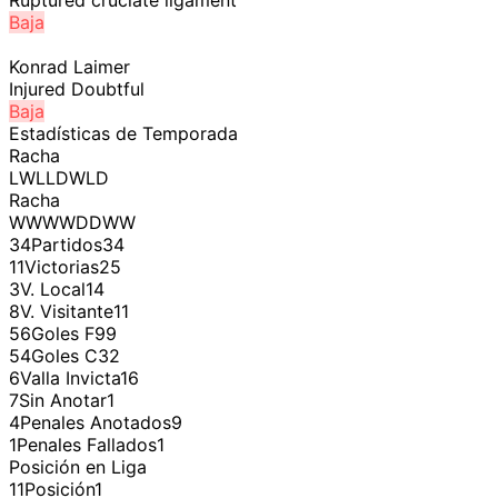
Ruptured cruciate ligament
Baja
Konrad Laimer
Injured Doubtful
Baja
Estadísticas de Temporada
Racha
LWLLDWLD
Racha
WWWWDDWW
34
Partidos
34
11
Victorias
25
3
V. Local
14
8
V. Visitante
11
56
Goles F
99
54
Goles C
32
6
Valla Invicta
16
7
Sin Anotar
1
4
Penales Anotados
9
1
Penales Fallados
1
Posición en Liga
11
Posición
1