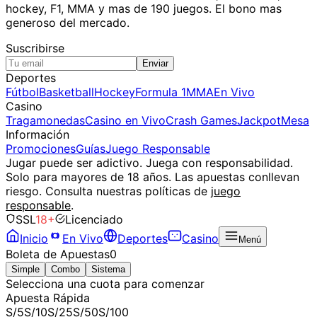
hockey, F1, MMA y mas de 190 juegos. El bono mas
generoso del mercado.
Suscribirse
Enviar
Deportes
Fútbol
Basketball
Hockey
Formula 1
MMA
En Vivo
Casino
Tragamonedas
Casino en Vivo
Crash Games
Jackpot
Mesa
Información
Promociones
Guías
Juego Responsable
Jugar puede ser adictivo. Juega con responsabilidad.
Solo para mayores de 18 años. Las apuestas conllevan
riesgo. Consulta nuestras políticas de
juego
responsable
.
SSL
18+
Licenciado
Inicio
En Vivo
Deportes
Casino
Menú
Boleta de Apuestas
0
Simple
Combo
Sistema
Selecciona una cuota para comenzar
Apuesta Rápida
S/5
S/10
S/25
S/50
S/100