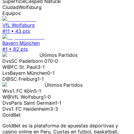
Superficie
Cesped Natural
Ciudad
Wolfsburg
Equipos
VfL Wolfsburg
#
11
•
43
pts
Bayern München
#
1
•
82
pts
Últimos Partidos
D
vs
SC Paderborn 07
0-0
W
@
FC St. Pauli
3-1
L
vs
Bayern München
0-1
D
@
SC Freiburg
1-1
Últimos Partidos
W
vs
1. FC Köln
5-1
W
@
VfL Wolfsburg
1-0
D
vs
Paris Saint Germain
1-1
D
vs
1. FC Heidenheim
3-3
GoldBet
GoldBet es la plataforma de apuestas deportivas y
casino online en Peru. Cuotas en futbol, basketball,