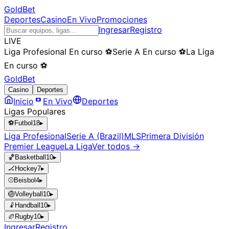
GoldBet
Deportes
Casino
En Vivo
Promociones
Ingresar
Registro
LIVE
Liga Profesional
En curso
⚽
Serie A
En curso
⚽
La Liga
En curso
⚽
GoldBet
Casino
Deportes
Inicio
En Vivo
Deportes
Ligas Populares
⚽
Futbol
18
▸
Liga Profesional
Serie A (Brazil)
MLS
Primera División
Premier League
La Liga
Ver todos →
🏀
Basketball
10
▸
🏒
Hockey
7
▸
⚾
Beisbol
4
▸
🏐
Volleyball
10
▸
🤾
Handball
10
▸
🏉
Rugby
10
▸
Ingresar
Registro