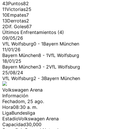
43
Puntos
82
11
Victorias
25
10
Empates
7
13
Derrotas
2
2
Dif. Goles
67
Últimos Enfrentamientos (
4
)
09/05/26
VfL Wolfsburg
0
-
1
Bayern München
11/01/26
Bayern München
8
-
1
VfL Wolfsburg
18/01/25
Bayern München
3
-
2
VfL Wolfsburg
25/08/24
VfL Wolfsburg
2
-
3
Bayern München
Volkswagen Arena
Información
Fecha
dom, 25 ago.
Hora
08:30 a. m.
Liga
Bundesliga
Estadio
Volkswagen Arena
Capacidad
30,000