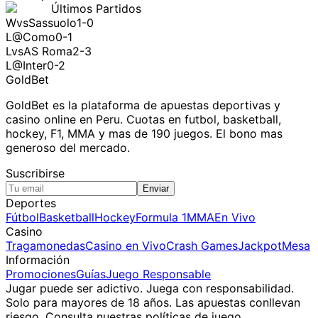
Últimos Partidos
W
vs
Sassuolo
1-0
L
@
Como
0-1
L
vs
AS Roma
2-3
L
@
Inter
0-2
GoldBet
GoldBet es la plataforma de apuestas deportivas y
casino online en Peru. Cuotas en futbol, basketball,
hockey, F1, MMA y mas de 190 juegos. El bono mas
generoso del mercado.
Suscribirse
Enviar
Deportes
Fútbol
Basketball
Hockey
Formula 1
MMA
En Vivo
Casino
Tragamonedas
Casino en Vivo
Crash Games
Jackpot
Mesa
Información
Promociones
Guías
Juego Responsable
Jugar puede ser adictivo. Juega con responsabilidad.
Solo para mayores de 18 años. Las apuestas conllevan
riesgo. Consulta nuestras políticas de
juego