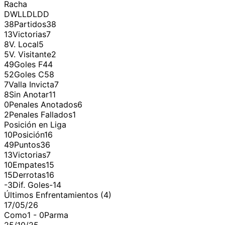
Racha
DWLLDLDD
38
Partidos
38
13
Victorias
7
8
V. Local
5
5
V. Visitante
2
49
Goles F
44
52
Goles C
58
7
Valla Invicta
7
8
Sin Anotar
11
0
Penales Anotados
6
2
Penales Fallados
1
Posición en Liga
10
Posición
16
49
Puntos
36
13
Victorias
7
10
Empates
15
15
Derrotas
16
-3
Dif. Goles
-14
Últimos Enfrentamientos (
4
)
17/05/26
Como
1
-
0
Parma