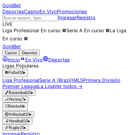
GoldBet
Deportes
Casino
En Vivo
Promociones
Ingresar
Registro
LIVE
Liga Profesional
En curso
⚽
Serie A
En curso
⚽
La Liga
En curso
⚽
GoldBet
Casino
Deportes
Inicio
En Vivo
Deportes
Ligas Populares
⚽
Futbol
18
▸
Liga Profesional
Serie A (Brazil)
MLS
Primera División
Premier League
La Liga
Ver todos →
🏀
Basketball
10
▸
🏒
Hockey
7
▸
⚾
Beisbol
4
▸
🏐
Volleyball
10
▸
🤾
Handball
10
▸
🏉
Rugby
10
▸
Ingresar
Registro