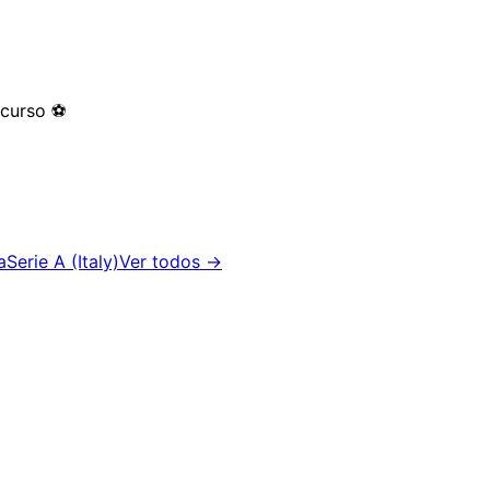
 curso
⚽
a
Serie A (Italy)
Ver todos →