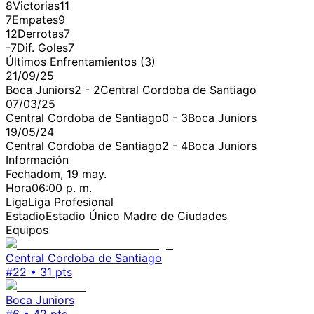
8
Victorias
11
7
Empates
9
12
Derrotas
7
-7
Dif. Goles
7
Últimos Enfrentamientos (
3
)
21/09/25
Boca Juniors
2
-
2
Central Cordoba de Santiago
07/03/25
Central Cordoba de Santiago
0
-
3
Boca Juniors
19/05/24
Central Cordoba de Santiago
2
-
4
Boca Juniors
Información
Fecha
dom, 19 may.
Hora
06:00 p. m.
Liga
Liga Profesional
Estadio
Estadio Único Madre de Ciudades
Equipos
Central Cordoba de Santiago
#
22
•
31
pts
Boca Juniors