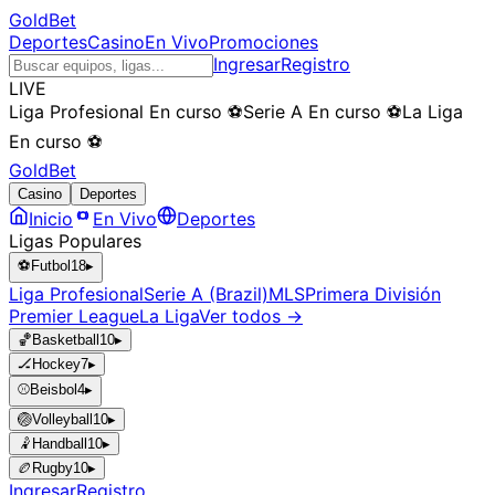
GoldBet
Deportes
Casino
En Vivo
Promociones
Ingresar
Registro
LIVE
Liga Profesional
En curso
⚽
Serie A
En curso
⚽
La Liga
En curso
⚽
GoldBet
Casino
Deportes
Inicio
En Vivo
Deportes
Ligas Populares
⚽
Futbol
18
▸
Liga Profesional
Serie A (Brazil)
MLS
Primera División
Premier League
La Liga
Ver todos →
🏀
Basketball
10
▸
🏒
Hockey
7
▸
⚾
Beisbol
4
▸
🏐
Volleyball
10
▸
🤾
Handball
10
▸
🏉
Rugby
10
▸
Ingresar
Registro