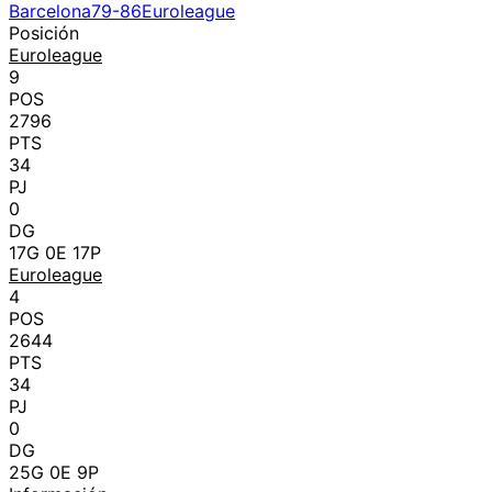
Barcelona
79-86
Euroleague
Posición
Euroleague
9
POS
2796
PTS
34
PJ
0
DG
17
G
0
E
17
P
Euroleague
4
POS
2644
PTS
34
PJ
0
DG
25
G
0
E
9
P