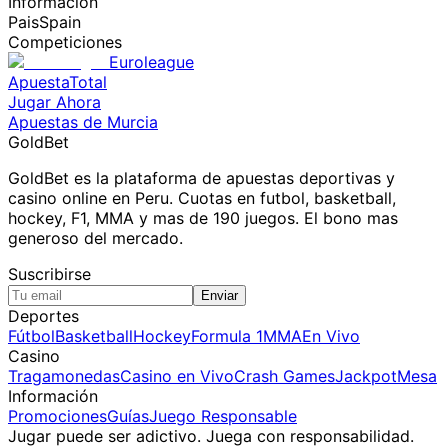
Información
Pais
Spain
Competiciones
Euroleague
ApuestaTotal
Jugar Ahora
Apuestas de
Murcia
GoldBet
GoldBet es la plataforma de apuestas deportivas y
casino online en Peru. Cuotas en futbol, basketball,
hockey, F1, MMA y mas de 190 juegos. El bono mas
generoso del mercado.
Suscribirse
Enviar
Deportes
Fútbol
Basketball
Hockey
Formula 1
MMA
En Vivo
Casino
Tragamonedas
Casino en Vivo
Crash Games
Jackpot
Mesa
Información
Promociones
Guías
Juego Responsable
Jugar puede ser adictivo. Juega con responsabilidad.