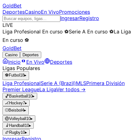
GoldBet
Deportes
Casino
En Vivo
Promociones
Ingresar
Registro
LIVE
Liga Profesional
En curso
⚽
Serie A
En curso
⚽
La Liga
En curso
⚽
GoldBet
Casino
Deportes
Inicio
En Vivo
Deportes
Ligas Populares
⚽
Futbol
18
▸
Liga Profesional
Serie A (Brazil)
MLS
Primera División
Premier League
La Liga
Ver todos →
🏀
Basketball
10
▸
🏒
Hockey
7
▸
⚾
Beisbol
4
▸
🏐
Volleyball
10
▸
🤾
Handball
10
▸
🏉
Rugby
10
▸
Ingresar
Registro