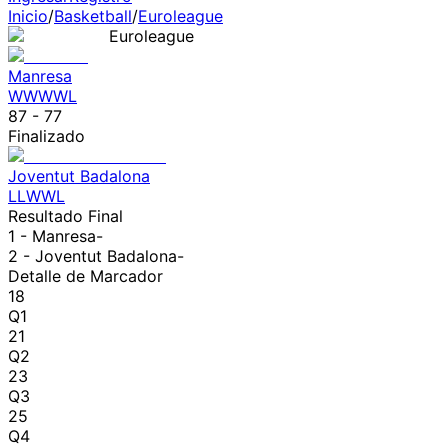
Inicio
/
Basketball
/
Euroleague
Euroleague
Manresa
W
W
W
W
L
87
-
77
Finalizado
Joventut Badalona
L
L
W
W
L
Resultado Final
1 -
Manresa
-
2 -
Joventut Badalona
-
Detalle de Marcador
18
Q1
21
Q2
23
Q3
25
Q4