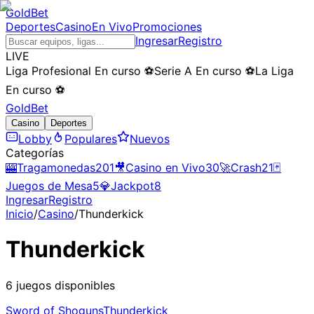
GoldBet
Deportes
Casino
En Vivo
Promociones
Ingresar
Registro
LIVE
Liga Profesional
En curso
⚽
Serie A
En curso
⚽
La Liga
En curso
⚽
GoldBet
Casino
Deportes
Lobby
Populares
Nuevos
Categorías
🎰
Tragamonedas
201
🎥
Casino en Vivo
30
🚀
Crash
21
🃏
Juegos de Mesa
5
💎
Jackpot
8
Ingresar
Registro
Inicio
/
Casino
/
Thunderkick
Thunderkick
6
juegos disponibles
Sword of Shoguns
Thunderkick