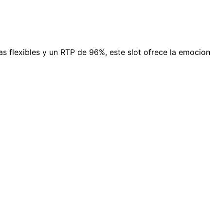
s flexibles y un RTP de 96%, este slot ofrece la emocion