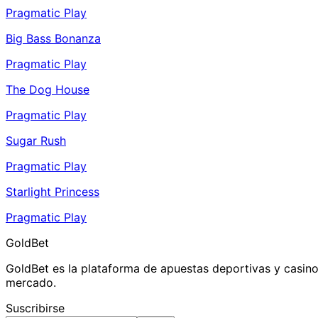
Pragmatic Play
Big Bass Bonanza
Pragmatic Play
The Dog House
Pragmatic Play
Sugar Rush
Pragmatic Play
Starlight Princess
Pragmatic Play
GoldBet
GoldBet es la plataforma de apuestas deportivas y casino
mercado.
Suscribirse