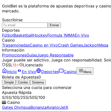
GoldBet es la plataforma de apuestas deportivas y casino
mercado.
Suscribirse
Enviar
Deportes
Fútbol
Basketball
Hockey
Formula 1
MMA
En Vivo
Casino
Tragamonedas
Casino en Vivo
Crash Games
Jackpot
Mesa
Información
Promociones
Guías
Juego Responsable
Jugar puede ser adictivo. Juega con responsabilidad. Sol
SSL
18+
Licenciado
Inicio
En Vivo
Deportes
Casino
Menú
Boleta de Apuestas
0
Simple
Combo
Sistema
Selecciona una cuota para comenzar
Apuesta Rápida
S/5
S/10
S/25
S/50
S/100
🎰 Casino
Gates Olympus
Bonanza
Aviator
JetX