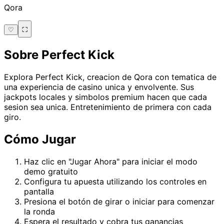
Qora
♡
⛶
Sobre
Perfect Kick
Explora Perfect Kick, creacion de Qora con tematica de
una experiencia de casino unica y envolvente. Sus
jackpots locales y simbolos premium hacen que cada
sesion sea unica. Entretenimiento de primera con cada
giro.
Cómo Jugar
Haz clic en "Jugar Ahora" para iniciar el modo
demo gratuito
Configura tu apuesta utilizando los controles en
pantalla
Presiona el botón de girar o iniciar para comenzar
la ronda
Espera el resultado y cobra tus ganancias