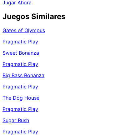
Jugar Ahora
Juegos Similares
Gates of Olympus
Pragmatic Play
Sweet Bonanza
Pragmatic Play
Big Bass Bonanza
Pragmatic Play
The Dog House
Pragmatic Play
Sugar Rush
Pragmatic Play