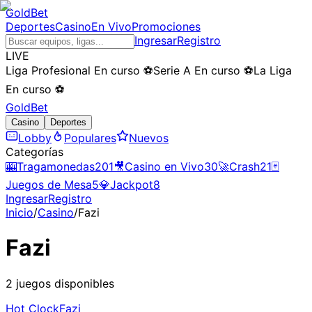
GoldBet
Deportes
Casino
En Vivo
Promociones
Ingresar
Registro
LIVE
Liga Profesional
En curso
⚽
Serie A
En curso
⚽
La Liga
En curso
⚽
GoldBet
Casino
Deportes
Lobby
Populares
Nuevos
Categorías
🎰
Tragamonedas
201
🎥
Casino en Vivo
30
🚀
Crash
21
🃏
Juegos de Mesa
5
💎
Jackpot
8
Ingresar
Registro
Inicio
/
Casino
/
Fazi
Fazi
2
juegos disponibles
Hot Clock
Fazi