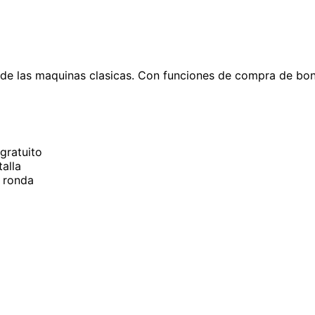
ia de las maquinas clasicas. Con funciones de compra de bon
gratuito
alla
a ronda