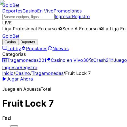
GoldBet
Deportes
Casino
En Vivo
Promociones
Ingresar
Registro
LIVE
Liga Profesional
En curso
⚽
Serie A
En curso
⚽
La Liga
En
GoldBet
Casino
Deportes
Lobby
Populares
Nuevos
Categorías
🎰
Tragamonedas
201
🎥
Casino en Vivo
30
🚀
Crash
21
🃏
Juego
Ingresar
Registro
Inicio
/
Casino
/
Tragamonedas
/
Fruit Lock 7
▶
Jugar Ahora
Juega en
ApuestaTotal
Fruit Lock 7
Fazi