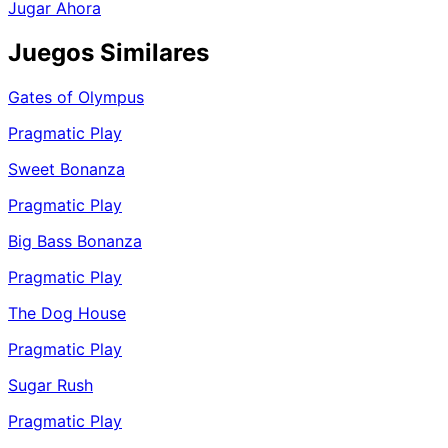
Jugar Ahora
Juegos Similares
Gates of Olympus
Pragmatic Play
Sweet Bonanza
Pragmatic Play
Big Bass Bonanza
Pragmatic Play
The Dog House
Pragmatic Play
Sugar Rush
Pragmatic Play