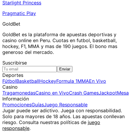
Starlight Princess
Pragmatic Play
GoldBet
GoldBet es la plataforma de apuestas deportivas y
casino online en Peru. Cuotas en futbol, basketball,
hockey, F1, MMA y mas de 190 juegos. El bono mas
generoso del mercado.
Suscribirse
Enviar
Deportes
Fútbol
Basketball
Hockey
Formula 1
MMA
En Vivo
Casino
Tragamonedas
Casino en Vivo
Crash Games
Jackpot
Mesa
Información
Promociones
Guías
Juego Responsable
Jugar puede ser adictivo. Juega con responsabilidad.
Solo para mayores de 18 años. Las apuestas conllevan
riesgo. Consulta nuestras políticas de
juego
responsable
.