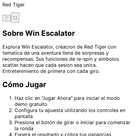
Red Tiger
♡
⛶
Sobre
Win Escalator
Explora Win Escalator, creacion de Red Tiger con
tematica de una aventura llena de sorpresas y
recompensas. Sus funciones de re-spin y simbolos
scatter hacen que cada sesion sea unica.
Entretenimiento de primera con cada giro.
Cómo Jugar
Haz clic en "Jugar Ahora" para iniciar el modo
demo gratuito
Configura tu apuesta utilizando los controles en
pantalla
Presiona el botón de girar o iniciar para comenzar
la ronda
Espera el resultado y cobra tus ganancias